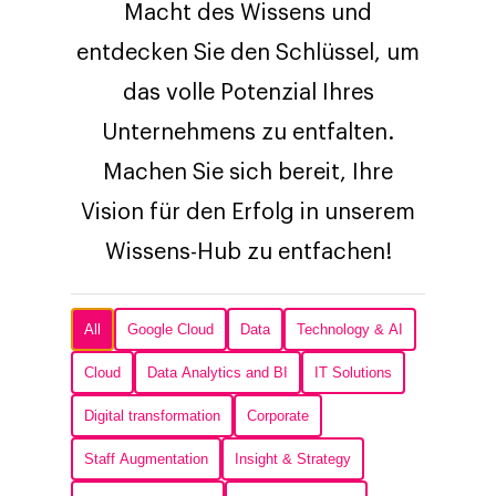
Macht des Wissens und
entdecken Sie den Schlüssel, um
das volle Potenzial Ihres
Unternehmens zu entfalten.
Machen Sie sich bereit, Ihre
Vision für den Erfolg in unserem
Wissens-Hub zu entfachen!
All
Google Cloud
Data
Technology & AI
Cloud
Data Analytics and BI
IT Solutions
Digital transformation
Corporate
Staff Augmentation
Insight & Strategy