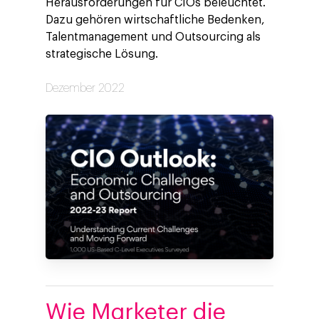
Herausforderungen für CIOs beleuchtet.
Dazu gehören wirtschaftliche Bedenken,
Talentmanagement und Outsourcing als
strategische Lösung.
Dezember 2022
Wie Marketer die