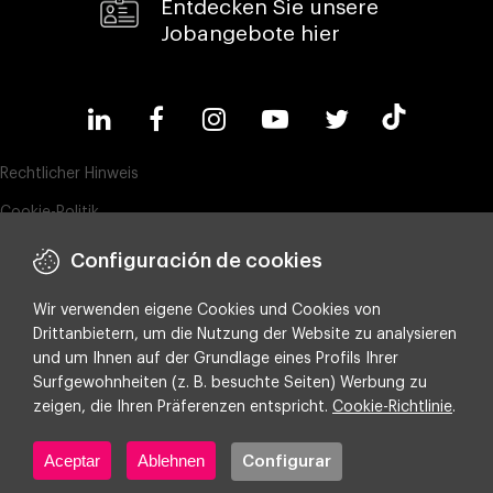
Entdecken Sie unsere
Jobangebote hier
Rechtlicher Hinweis
Cookie-Politik
Datenschutz
Configuración de cookies
Compliance & Wistleblowing
Wir verwenden eigene Cookies und Cookies von
ESG-Richtlinie
Drittanbietern, um die Nutzung der Website zu analysieren
und um Ihnen auf der Grundlage eines Profils Ihrer
Integrated policy on Information Security, Quality and Environment
Surfgewohnheiten (z. B. besuchte Seiten) Werbung zu
Cookie-Einstellungen
zeigen, die Ihren Präferenzen entspricht.
Cookie-Richtlinie
.
Aceptar
Ablehnen
Configurar
Copyright ©
2026 Making Science