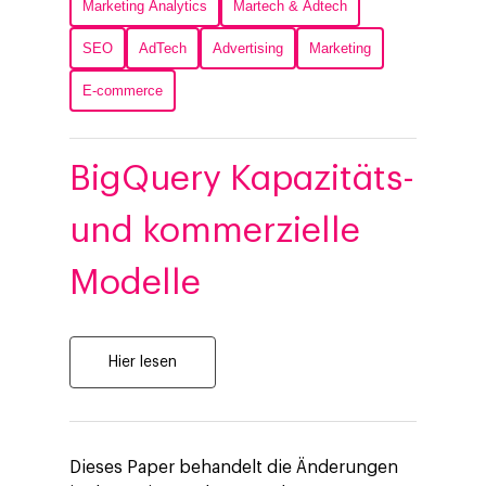
Marketing Analytics
Martech & Adtech
SEO
AdTech
Advertising
Marketing
E-commerce
BigQuery Kapazitäts-
und kommerzielle
Modelle
Hier lesen
Dieses Paper behandelt die Änderungen