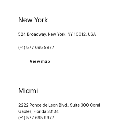
New York
524 Broadway, New York, NY 10012, USA
(+1) 877 698 9977
View map
Miami
2222 Ponce de Leon Blvd., Suite 300 Coral
Gables, Florida 33134
(+1) 877 698 9977