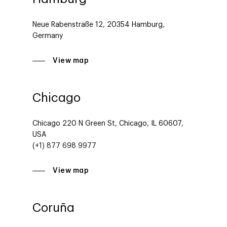
Neue Rabenstraße 12, 20354 Hamburg,
Germany
View map
Chicago
Chicago 220 N Green St, Chicago, IL 60607,
USA
(+1) 877 698 9977
View map
Coruña