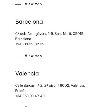
View map
Barcelona
C/ dels Almogàvers, 119, Sant Martí, 08018
Barcelona
+34 913 09 02 09
View map
Valencia
Calle Barcas nº 2, 2ª piso, 46002, Valencia,
España
+34 963 93 47 49