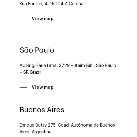
Rua Fontán, 4, 15004 A Coruña
View map
São Paulo
Av. Brig. Faria Lima, 3729 – Itaim Bibi, São Paulo
– SP, Brazil
View map
Buenos Aires
Enrique Butty 275, Cdad. Autónoma de Buenos
Aires, Argentina