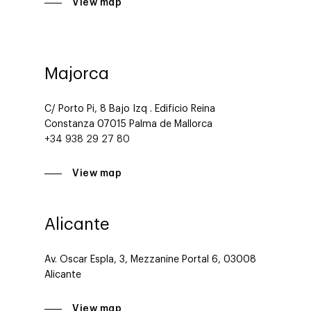
View map
Majorca
C/ Porto Pi, 8 Bajo Izq . Edificio Reina
Constanza 07015 Palma de Mallorca
+34 938 29 27 80
View map
Alicante
Av. Oscar Espla, 3, Mezzanine Portal 6, 03008
Alicante
View map