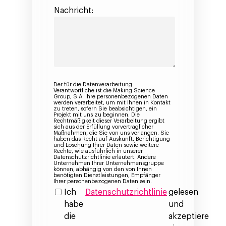
Nachricht:
Der für die Datenverarbeitung
Verantwortliche ist die Making Science
Group, S.A. Ihre personenbezogenen Daten
werden verarbeitet, um mit Ihnen in Kontakt
zu treten, sofern Sie beabsichtigen, ein
Projekt mit uns zu beginnen. Die
Rechtmäßigkeit dieser Verarbeitung ergibt
sich aus der Erfüllung vorvertraglicher
Maßnahmen, die Sie von uns verlangen. Sie
haben das Recht auf Auskunft, Berichtigung
und Löschung Ihrer Daten sowie weitere
Rechte, wie ausführlich in unserer
Datenschutzrichtlinie erläutert. Andere
Unternehmen Ihrer Unternehmensgruppe
können, abhängig von den von Ihnen
benötigten Dienstleistungen, Empfänger
Ihrer personenbezogenen Daten sein.
Ich
Datenschutzrichtlinie
gelesen
habe
und
die
akzeptiere