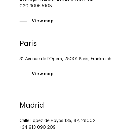
020 3096 5108
View map
Paris
31 Avenue de l’Opéra, 75001 Paris, Frankreich
View map
Madrid
Calle López de Hoyos 135, 4º, 28002
+34 913 090 209