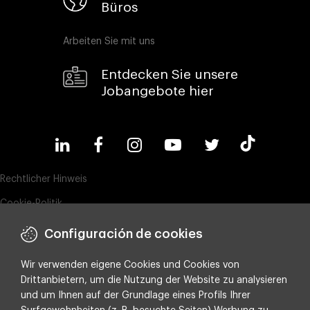
Büros
Arbeiten Sie mit uns
Entdecken Sie unsere
Jobangebote hier
Rechtlicher Hinweis
Cookie-Politik
Datenschutz
Configuración de cookies
Compliance & Wistleblowing
Wir verwenden eigene Cookies und Cookies von
ESG-Richtlinie
Drittanbietern, um die Nutzung der Website zu analysieren
und um Ihnen auf der Grundlage eines Profils Ihrer
Integrated policy on Information Security, Quality and Environment