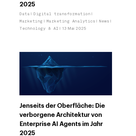
2025
Data
Digital transformation
Marketing
Marketing Analytics
News
Technology & AI
13 Mai 2025
Jenseits der Oberfläche: Die
verborgene Architektur von
Enterprise AI Agents im Jahr
2025