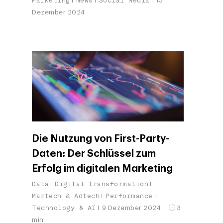
Marketing
News
Social Media
13
Dezember 2024
Die Nutzung von First-Party-
Daten: Der Schlüssel zum
Erfolg im digitalen Marketing
Data
Digital transformation
Martech & Adtech
Performance
Technology & AI
9 Dezember 2024
3
min