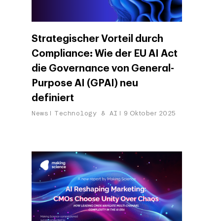
Strategischer Vorteil durch
Compliance: Wie der EU AI Act
die Governance von General-
Purpose AI (GPAI) neu
definiert
News
Technology & AI
9 Oktober 2025