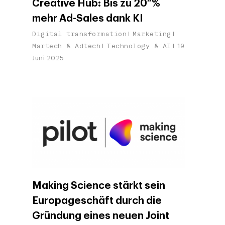
Creative Hub: Bis zu 20 %
mehr Ad-Sales dank KI
Digital transformation
Marketing
Martech & Adtech
Technology & AI
19
Juni 2025
Making Science stärkt sein
Europageschäft durch die
Gründung eines neuen Joint