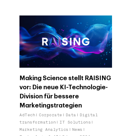
Making Science stellt RAISING
vor: Die neue KI-Technologie-
Division für bessere
Marketingstrategien
AdTech
Corporate
Data
Digital
transformation
IT Solutions
Marketing Analytics
News