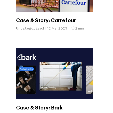
Case & Story: Carrefour
Uncategorized
12 Mai 2023
2 min
Case & Story: Bark