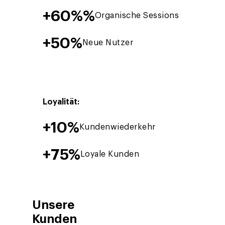
+
60%
Organische Sessions
+
50
Neue Nutzer
Loyalität:
+
10
Kundenwiederkehr
+
75
Loyale Kunden
Unsere
Kunden