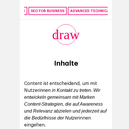
NALYSIS
SEO FOR BUSINESS
ADVANCED TECHNICAL SEO
SEO FOR
draw
Inhalte
Content ist entscheidend, um mit
innen in Kontakt zu treten. Wir
Nutzer
entwickeln gemeinsam mit Marken
Content-Strategien, die auf Awareness
und Relevanz abzielen und jederzeit auf
die Bedürfnisse der Nutzer
innen
eingehen.