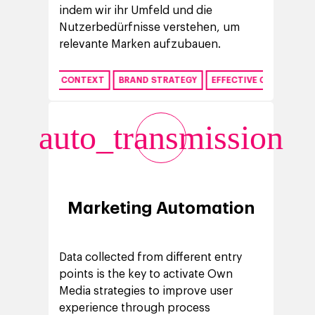
indem wir ihr Umfeld und die
Nutzerbedürfnisse verstehen, um
relevante Marken aufzubauen.
DIGITAL CONTEXT
BRAND STRATEGY
EFFECTIVE COMMUNICATION
auto_transmission
Marketing Automation
Data collected from different entry
points is the key to activate Own
Media strategies to improve user
experience through process