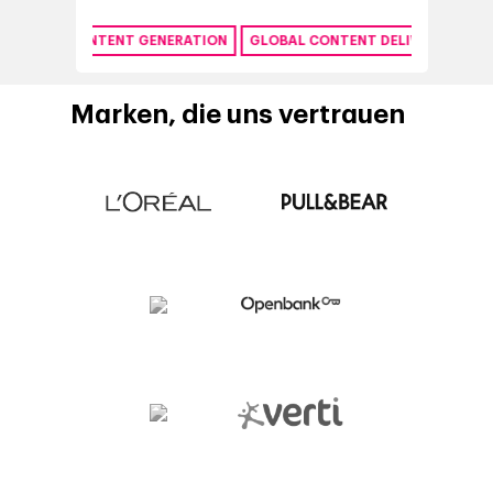
Y
CONTENT GENERATION
GLOBAL CONTENT DELIVERY NETWORK
Marken, die uns vertrauen