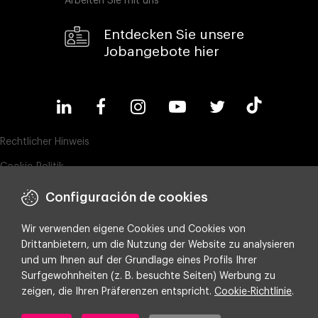
Arbeiten Sie mit uns
Entdecken Sie unsere
Jobangebote hier
Rechtlicher Hinweis
Cookie-Politik
Datenschutz
Configuración de cookies
Compliance & Wistleblowing
Wir verwenden eigene Cookies und Cookies von
ESG-Richtlinie
Drittanbietern, um die Nutzung der Website zu analysieren
und um Ihnen auf der Grundlage eines Profils Ihrer
Integrated policy on Information Security, Quality and Environment
Surfgewohnheiten (z. B. besuchte Seiten) Werbung zu
Cookie-Einstellungen
zeigen, die Ihren Präferenzen entspricht.
Cookie-Richtlinie
.