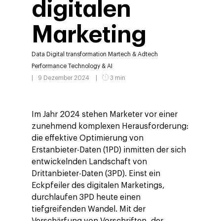
digitalen
Marketing
Data
Digital transformation
Martech & Adtech
Performance
Technology & AI
9 Dezember 2024
3 min
Im Jahr 2024 stehen Marketer vor einer
zunehmend komplexen Herausforderung:
die effektive Optimierung von
Erstanbieter-Daten (1PD) inmitten der sich
entwickelnden Landschaft von
Drittanbieter-Daten (3PD). Einst ein
Eckpfeiler des digitalen Marketings,
durchlaufen 3PD heute einen
tiefgreifenden Wandel. Mit der