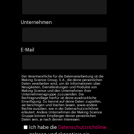
Unternehmen
E-Mail
Der Verantwortliche für die Datenverarbeitung ist die
Making Science Group, S.A., die deine persönlichen
Daten verarbeiten wird, um dir Informationen über
Neuigkeiten, Dienstleistungen und Produkte von
Making Science und den Unternehmen ihrer
Unternehmensgruppe zuzusenden. Die
Rechtsgrundlage hierfür ist deine ausdrückliche
Einwilligung. Du kannst auf deine Daten zugreifen,
sie berichtigen und löschen lassen, sowie andere
Rechte ausüben, wie in der Datenschutzrichtlinie
erläutert. Andere Unternehmen der Making Science
Gruppe können Empfänger deiner persönlichen
Daten sein, je nach deinen Interessen.
Ich habe die
Datenschutzrichtlinie