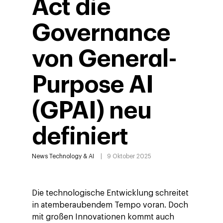
Act die
Governance
von General-
Purpose AI
(GPAI) neu
definiert
News
Technology & AI
9 Oktober 2025
Die technologische Entwicklung schreitet
in atemberaubendem Tempo voran. Doch
mit großen Innovationen kommt auch