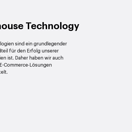
house Technology
ogien sind ein grundlegender
teil für den Erfolg unserer
ien ist. Daher haben wir auch
 E-Commerce-Lösungen
elt.