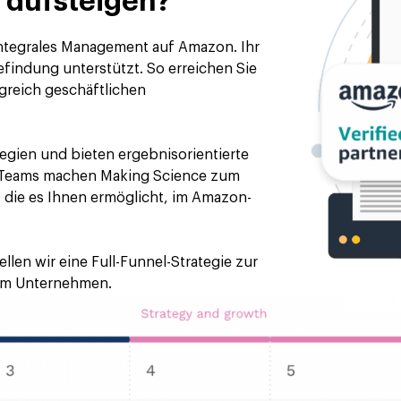
aufsteigen
?
integrales Management auf Amazon. Ihr
findung unterstützt. So erreichen Sie
lgreich geschäftlichen
tegien und bieten ergebnisorientierte
 Teams machen Making Science zum
, die es Ihnen ermöglicht, im Amazon-
ellen wir eine Full-Funnel-Strategie zur
im Unternehmen.