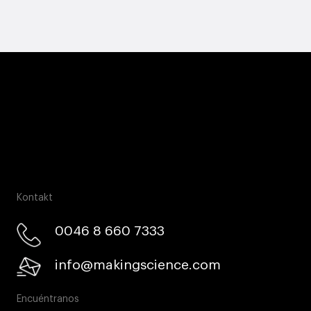
Kontakt
0046 8 660 7333​
info@makingscience.com
Encuéntranos