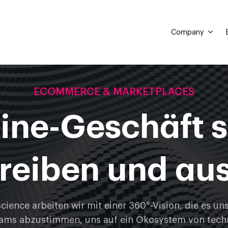
Company
ECOMMERCE & MARKETPLACES
line-Geschäft s
treiben und au
cience arbeiten wir mit einer 360°-Vision, die es uns
eams abzustimmen, uns auf ein Ökosystem von tec