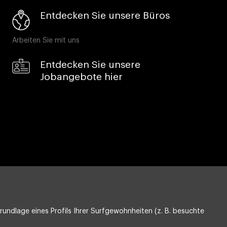
Entdecken Sie unsere Büros
Arbeiten Sie mit uns
Entdecken Sie unsere
Jobangebote hier
undlage eines Profils Ihrer Surfgewohnheiten (z. B. besuchte