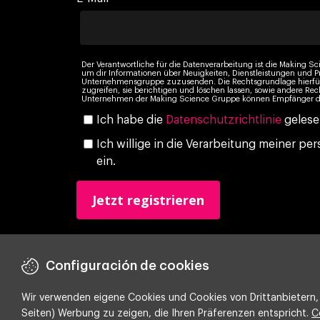
Der Verantwortliche für die Datenverarbeitung ist die Making Sc
um dir Informationen über Neuigkeiten, Dienstleistungen und
Unternehmensgruppe zuzusenden. Die Rechtsgrundlage hierfür i
zugreifen, sie berichtigen und löschen lassen, sowie andere Rec
Unternehmen der Making Science Gruppe können Empfänger dein
Ich habe die
Datenschutzrichtlinie
gelese
Ich willige in die Verarbeitung meiner 
ein.
Configuración de cookies
Wir verwenden eigene Cookies und Cookies von Drittanbietern, 
Seiten) Werbung zu zeigen, die Ihren Präferenzen entspricht.
C