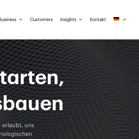
Business
Insights
Customers
Kontakt
tarten,
sbauen
 erlaubt, uns
hnologischen