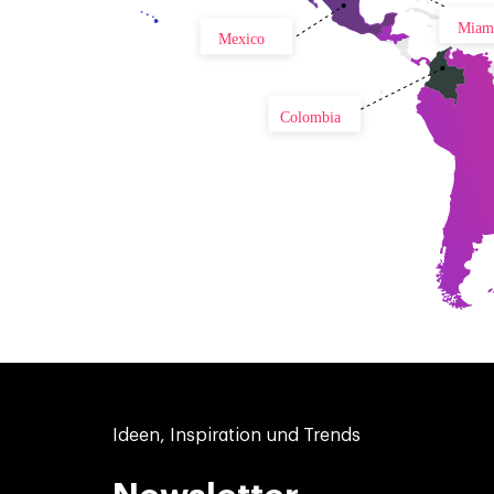
Miam
Mexico
Colombia
Ideen, Inspiration und Trends