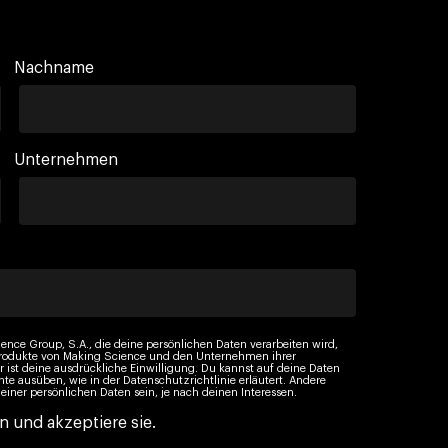
Nachname
Unternehmen
ience Group, S.A., die deine persönlichen Daten verarbeiten wird,
 Produkte von Making Science und den Unternehmen ihrer
st deine ausdrückliche Einwilligung. Du kannst auf deine Daten
hte ausüben, wie in der Datenschutzrichtlinie erläutert. Andere
er persönlichen Daten sein, je nach deinen Interessen.
n und akzeptiere sie.