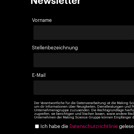
Newsletter
Vorname
Stellenbezeichnung
E-Mail
Der Verantwortliche für die Datenverarbeitung ist die Making Sc
um dir Informationen über Neuigkeiten, Dienstleistungen und
Unternehmensgruppe zuzusenden. Die Rechtsgrundlage hierfür i
zugreifen, sie berichtigen und löschen lassen, sowie andere Rec
Unternehmen der Making Science Gruppe können Empfänger dein
Ich habe die
Datenschutzrichtlinie
gelese