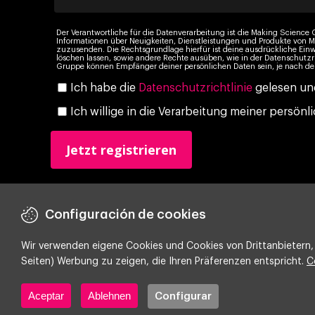
Der Verantwortliche für die Datenverarbeitung ist die Making Science G
Informationen über Neuigkeiten, Dienstleistungen und Produkte vo
zuzusenden. Die Rechtsgrundlage hierfür ist deine ausdrückliche Einw
löschen lassen, sowie andere Rechte ausüben, wie in der Datenschutzr
Gruppe können Empfänger deiner persönlichen Daten sein, je nach dei
Ich habe die
Datenschutzrichtlinie
gelesen und
Ich willige in die Verarbeitung meiner persö
Configuración de cookies
Wir verwenden eigene Cookies und Cookies von Drittanbietern, 
Seiten) Werbung zu zeigen, die Ihren Präferenzen entspricht.
C
Copyright ©
2026 Making Science
Aceptar
Ablehnen
Configurar