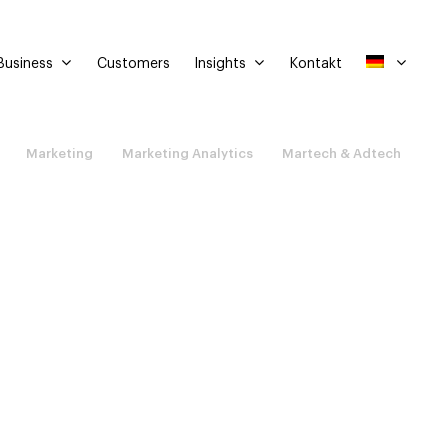
Business
Insights
Customers
Kontakt
Marketing
Marketing Analytics
Martech & Adtech