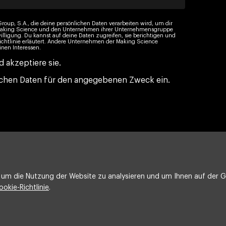
roup, S.A., die deine persönlichen Daten verarbeiten wird, um dir
n Making Science und den Unternehmen ihrer Unternehmensgruppe
illigung. Du kannst auf deine Daten zugreifen, sie berichtigen und
ichtlinie erläutert. Andere Unternehmen der Making Science
nen Interessen.
 akzeptiere sie.
nlichen Daten für den angegebenen Zweck ein.
um die Nutzung der Website zu analysieren und um Ihnen auf der Gr
ookie-Richtlinie
.
Rechtlicher Hinweis
Cookie-Politik
Integrated policy on 