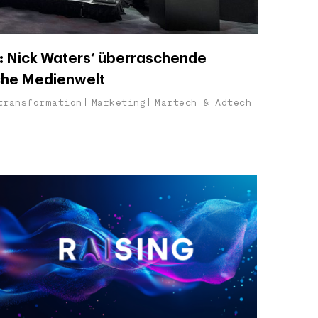
 Nick Waters‘ überraschende
ische Medienwelt
transformation
Marketing
Martech & Adtech