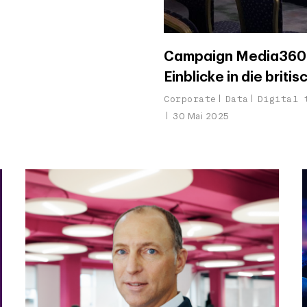
Campaign Media360:
Einblicke in die brit
Corporate
Data
Digital 
30 Mai 2025