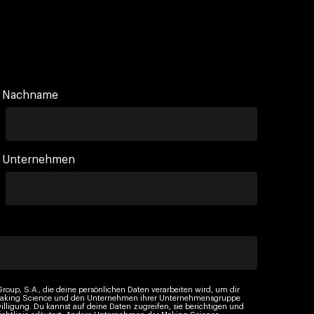
Nachname
Unternehmen
roup, S.A., die deine persönlichen Daten verarbeiten wird, um dir
n Making Science und den Unternehmen ihrer Unternehmensgruppe
illigung. Du kannst auf deine Daten zugreifen, sie berichtigen und