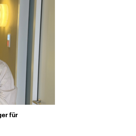
er für