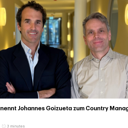
rnennt Johannes Goizueta zum Country Manag
3 minutes