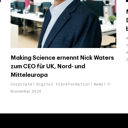
Making Science ernennt Nick Waters
zum CEO für UK, Nord- und
Mitteleuropa
Corporate
Digital transformation
News
11
November 2024