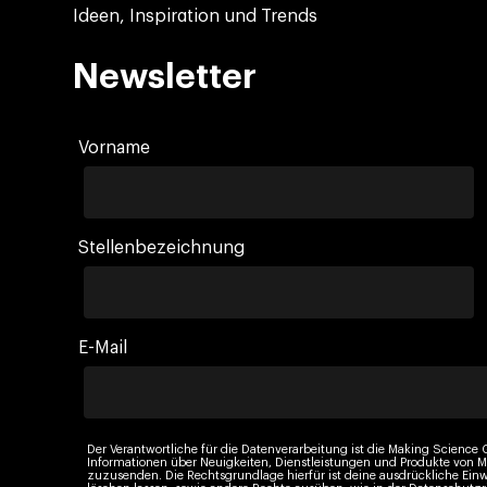
Ideen, Inspiration und Trends
Newsletter
Vorname
Stellenbezeichnung
E-Mail
Der Verantwortliche für die Datenverarbeitung ist die Making Science G
Informationen über Neuigkeiten, Dienstleistungen und Produkte vo
zuzusenden. Die Rechtsgrundlage hierfür ist deine ausdrückliche Einw