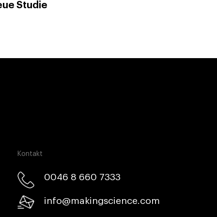
eue Studie
Kontakt
0046 8 660 7333​
info@makingscience.com