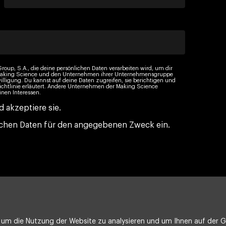
roup, S.A., die deine persönlichen Daten verarbeiten wird, um dir
n Making Science und den Unternehmen ihrer Unternehmensgruppe
illigung. Du kannst auf deine Daten zugreifen, sie berichtigen und
ichtlinie erläutert. Andere Unternehmen der Making Science
nen Interessen.
 akzeptiere sie.
nlichen Daten für den angegebenen Zweck ein.
um die Nutzung der Website zu analysieren und um Ihnen auf der Gr