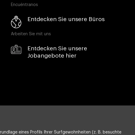
Encuéntranos
Entdecken Sie unsere Büros
Arbeiten Sie mit uns
Entdecken Sie unsere
Jobangebote hier
undlage eines Profils Ihrer Surfgewohnheiten (z. B. besuchte