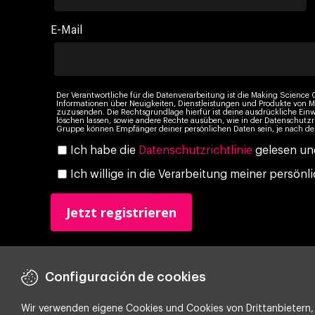
E-Mail
Der Verantwortliche für die Datenverarbeitung ist die Making Science G
Informationen über Neuigkeiten, Dienstleistungen und Produkte vo
zuzusenden. Die Rechtsgrundlage hierfür ist deine ausdrückliche Einw
löschen lassen, sowie andere Rechte ausüben, wie in der Datenschutzr
Gruppe können Empfänger deiner persönlichen Daten sein, je nach dei
Ich habe die
Datenschutzrichtlinie
gelesen und
Ich willige in die Verarbeitung meiner persö
Configuración de cookies
Wir verwenden eigene Cookies und Cookies von Drittanbietern, 