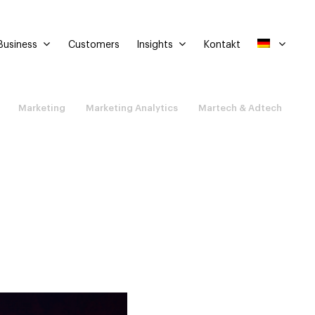
Business
Insights
Customers
Kontakt
Marketing
Marketing Analytics
Martech & Adtech