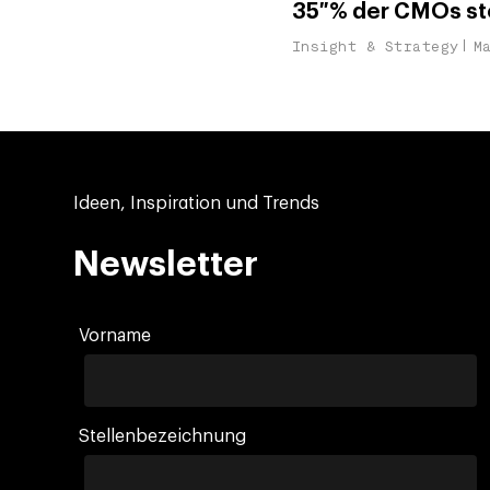
35 % der CMOs ste
Insight & Strategy
M
Ideen, Inspiration und Trends
Newsletter
Vorname
Stellenbezeichnung