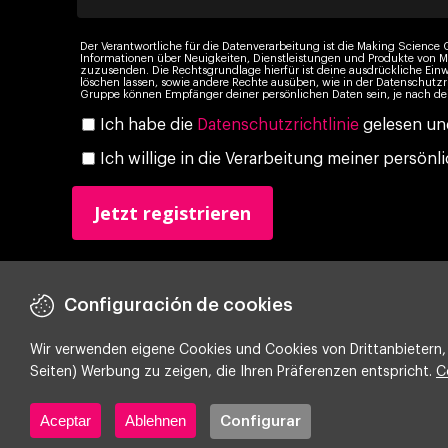
Der Verantwortliche für die Datenverarbeitung ist die Making Science G
Informationen über Neuigkeiten, Dienstleistungen und Produkte vo
zuzusenden. Die Rechtsgrundlage hierfür ist deine ausdrückliche Einw
löschen lassen, sowie andere Rechte ausüben, wie in der Datenschutzr
Gruppe können Empfänger deiner persönlichen Daten sein, je nach dei
Ich habe die
Datenschutzrichtlinie
gelesen und
Ich willige in die Verarbeitung meiner persö
Configuración de cookies
Wir verwenden eigene Cookies und Cookies von Drittanbietern, 
Seiten) Werbung zu zeigen, die Ihren Präferenzen entspricht.
C
Copyright ©
2026 Making Science
Aceptar
Ablehnen
Configurar