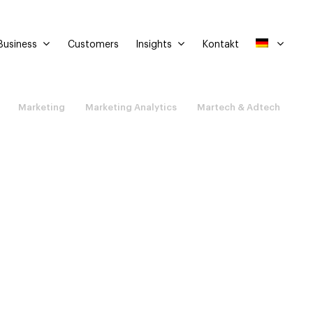
Business
Insights
Customers
Kontakt
Marketing
Marketing Analytics
Martech & Adtech