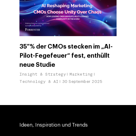
35 % der CMOs stecken im „AI-
Pilot-Fegefeuer“ fest, enthüllt
neue Studie
Insight & Strategy
Marketing
Technology & AI
30 September 2025
Ideen, Inspiration und Trends