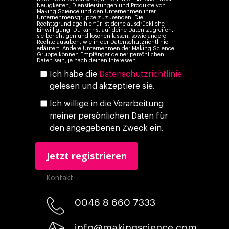
Neuigkeiten, Dienstleistungen und Produkte von
Eigen Medien
Making Science und den Unternehmen ihrer
Unternehmensgruppe zuzusenden. Die
Rechtsgrundlage hierfür ist deine ausdrückliche
KI, Daten & Technol
Einwilligung. Du kannst auf deine Daten zugreifen,
sie berichtigen und löschen lassen, sowie andere
Marketing
Rechte ausüben, wie in der Datenschutzrichtlinie
erläutert. Andere Unternehmen der Making Science
Gruppe können Empfänger deiner persönlichen
Daten sein, je nach deinen Interessen.
Ich habe die
Datenschutzrichtlinie
gelesen und akzeptiere sie.
Ich willige in die Verarbeitung
meiner persönlichen Daten für
den angegebenen Zweck ein.
Kontakt
0046 8 660 7333​
info@makingscience.com