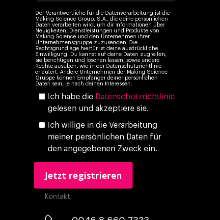
Audiovisual
KI im Marketing
Der Verantwortliche für die Datenverarbeitung ist die
Making Science Group, S.A., die deine persönlichen
Eigen Medien
Daten verarbeiten wird, um dir Informationen über
Neuigkeiten, Dienstleistungen und Produkte von
Making Science und den Unternehmen ihrer
KI, Daten & Technol
Unternehmensgruppe zuzusenden. Die
Rechtsgrundlage hierfür ist deine ausdrückliche
Marketing
Einwilligung. Du kannst auf deine Daten zugreifen,
sie berichtigen und löschen lassen, sowie andere
Rechte ausüben, wie in der Datenschutzrichtlinie
erläutert. Andere Unternehmen der Making Science
Gruppe können Empfänger deiner persönlichen
Daten sein, je nach deinen Interessen.
Ich habe die
Datenschutzrichtlinie
gelesen und akzeptiere sie.
Ich willige in die Verarbeitung
meiner persönlichen Daten für
den angegebenen Zweck ein.
Kontakt