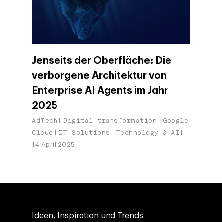
Jenseits der Oberfläche: Die
verborgene Architektur von
Enterprise AI Agents im Jahr
2025
AdTech
Digital transformation
Google
Cloud
IT Solutions
Technology & AI
14 April 2025
Ideen, Inspiration und Trends