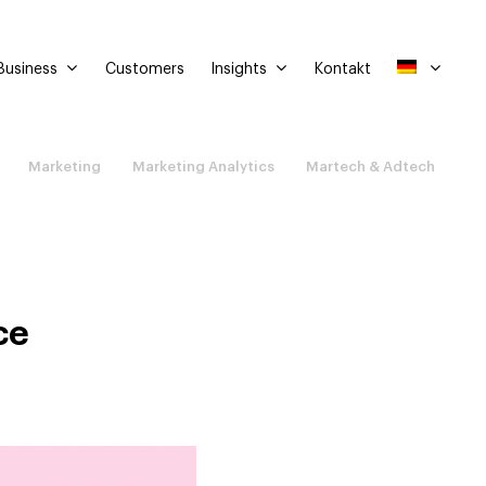
Business
Insights
Customers
Kontakt
Marketing
Marketing Analytics
Martech & Adtech
ce