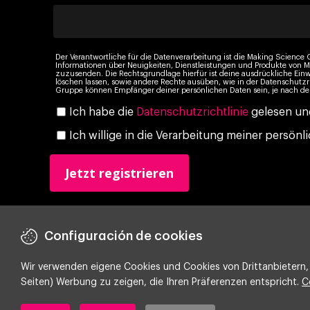
Der Verantwortliche für die Datenverarbeitung ist die Making Science G
Informationen über Neuigkeiten, Dienstleistungen und Produkte vo
zuzusenden. Die Rechtsgrundlage hierfür ist deine ausdrückliche Einw
löschen lassen, sowie andere Rechte ausüben, wie in der Datenschutzr
Gruppe können Empfänger deiner persönlichen Daten sein, je nach dei
Ich habe die
Datenschutzrichtlinie
gelesen und
Ich willige in die Verarbeitung meiner persö
Configuración de cookies
Wir verwenden eigene Cookies und Cookies von Drittanbietern, 
Seiten) Werbung zu zeigen, die Ihren Präferenzen entspricht.
C
Copyright ©
2026 Making Science