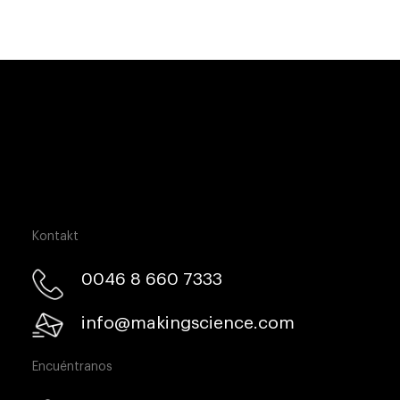
Kontakt
0046 8 660 7333​
info@makingscience.com
Encuéntranos