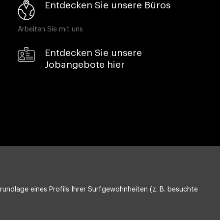
Entdecken Sie unsere Büros
Arbeiten Sie mit uns
Entdecken Sie unsere
Jobangebote hier
undlage eines Profils Ihrer Surfgewohnheiten (z. B. besuchte
Datenschutz
Compliance & Wistleblowing
ESG-Richtlinie