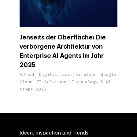
Jenseits der Oberfläche: Die
verborgene Architektur von
Enterprise AI Agents im Jahr
2025
AdTech
Digital transformation
Google
Cloud
IT Solutions
Technology & AI
14 April 2025
Ideen, Inspiration und Trends