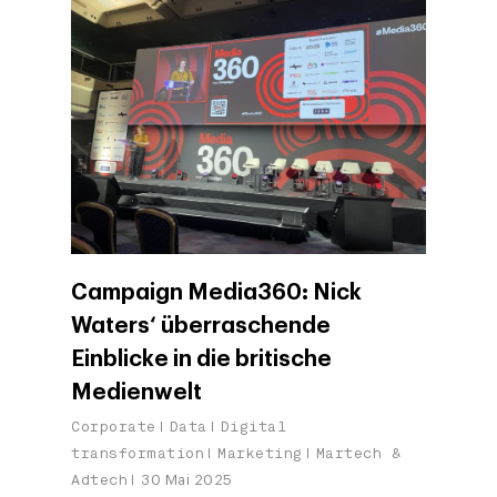
Campaign Media360: Nick
Waters‘ überraschende
Einblicke in die britische
Medienwelt
Corporate
Data
Digital
transformation
Marketing
Martech &
Adtech
30 Mai 2025