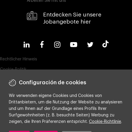
Arbeiten Sie mit uns
Entdecken Sie unsere
Jobangebote hier
Rechtlicher Hinweis
Cookie-Politik
Datenschutz
Configuración de cookies
Compliance & Wistleblowing
Wir verwenden eigene Cookies und Cookies von
ESG-Richtlinie
Drittanbietern, um die Nutzung der Website zu analysieren
und um Ihnen auf der Grundlage eines Profils Ihrer
Integrated policy on Information Security, Quality and Environment
Surfgewohnheiten (z. B. besuchte Seiten) Werbung zu
Cookie-Einstellungen
zeigen, die Ihren Präferenzen entspricht.
Cookie-Richtlinie
.