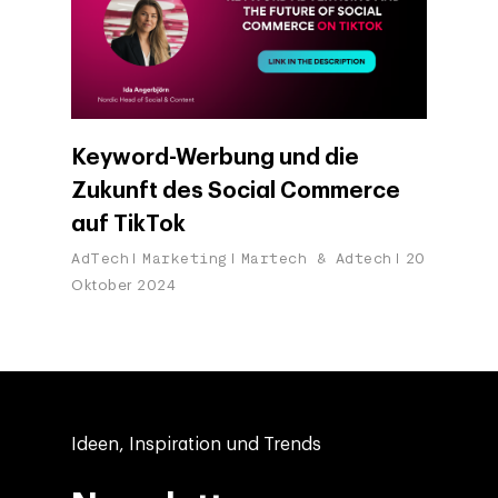
Keyword-Werbung und die
Zukunft des Social Commerce
auf TikTok
AdTech
Marketing
Martech & Adtech
20
Oktober 2024
Ideen, Inspiration und Trends