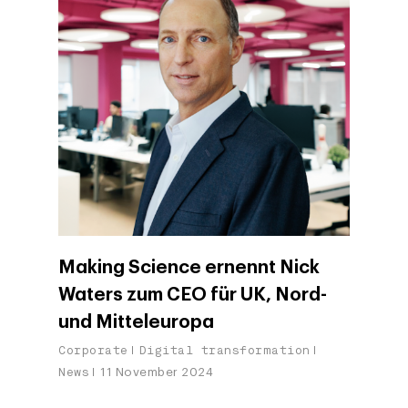
Making Science ernennt Nick
Waters zum CEO für UK, Nord-
und Mitteleuropa
Corporate
Digital transformation
News
11 November 2024