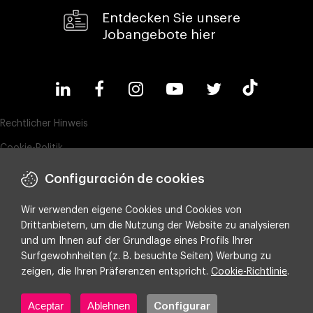
Entdecken Sie unsere
Jobangebote hier
Rechtlicher Hinweis
Cookie-Politik
Datenschutz
Configuración de cookies
Compliance & Wistleblowing
Wir verwenden eigene Cookies und Cookies von
ESG-Richtlinie
Drittanbietern, um die Nutzung der Website zu analysieren
und um Ihnen auf der Grundlage eines Profils Ihrer
Integrated policy on Information Security, Quality and Environment
Surfgewohnheiten (z. B. besuchte Seiten) Werbung zu
Cookie-Einstellungen
zeigen, die Ihren Präferenzen entspricht.
Cookie-Richtlinie
.
Aceptar
Ablehnen
Configurar