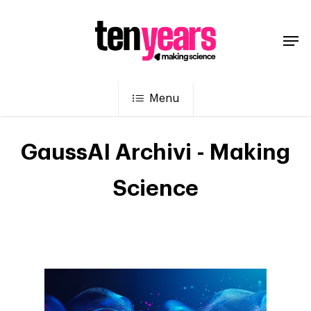
Menu
GaussAI Archivi - Making
Science