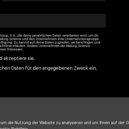
roup, S.A., die deine persönlichen Daten verarbeiten wird, um dir
n Making Science und den Unternehmen ihrer Unternehmensgruppe
illigung. Du kannst auf deine Daten zugreifen, sie berichtigen und
ichtlinie erläutert. Andere Unternehmen der Making Science
nen Interessen.
 akzeptiere sie.
nlichen Daten für den angegebenen Zweck ein.
um die Nutzung der Website zu analysieren und um Ihnen auf der Gr