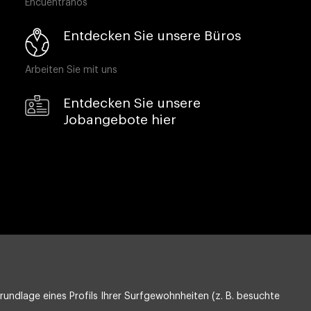
Encuéntranos
Entdecken Sie unsere Büros
Arbeiten Sie mit uns
Entdecken Sie unsere
Jobangebote hier
undlage eines Profils Ihrer Surfgewohnheiten (z. B. besuchte