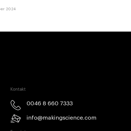
ber 2024
Kontakt
0046 8 660 7333​
info@makingscience.com