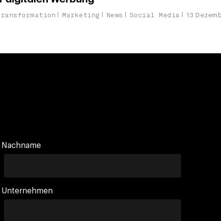
transformation
Marketing
News
Social Media
13 Dezem
Nachname
Unternehmen