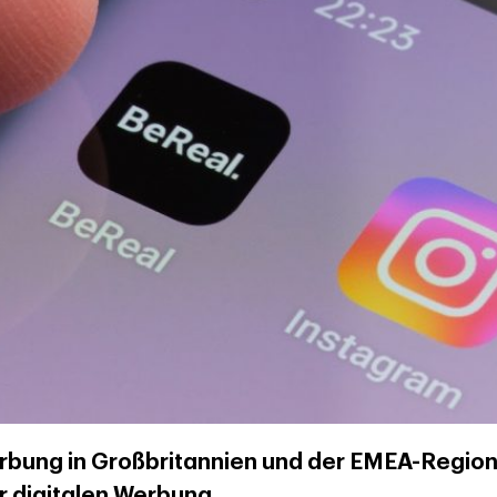
rbung in Großbritannien und der EMEA-Region:
er digitalen Werbung