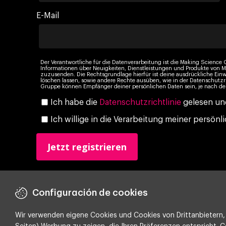
E-Mail
Der Verantwortliche für die Datenverarbeitung ist die Making Science G
Informationen über Neuigkeiten, Dienstleistungen und Produkte vo
zuzusenden. Die Rechtsgrundlage hierfür ist deine ausdrückliche Einw
löschen lassen, sowie andere Rechte ausüben, wie in der Datenschutzr
Gruppe können Empfänger deiner persönlichen Daten sein, je nach dei
Ich habe die
Datenschutzrichtlinie
gelesen und
Ich willige in die Verarbeitung meiner persö
Configuración de cookies
Wir verwenden eigene Cookies und Cookies von Drittanbietern, 