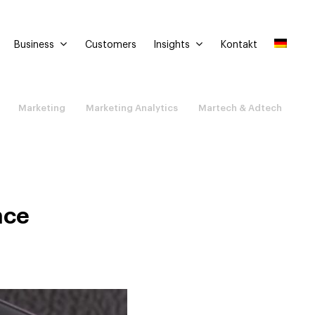
Business
Insights
Customers
Kontakt
Marketing
Marketing Analytics
Martech & Adtech
nce